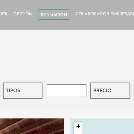
DER
GESTIÓN
COLABORADOR EMPRESAR
ESTIMACIÓN
Ubicación
TIPOS
PRECIO
+