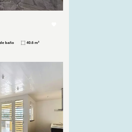
 de baño
40.6 m²