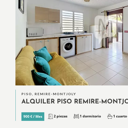
PISO, REMIRE-MONTJOLY
ALQUILER PISO REMIRE-MONTJ
2 piezas
1 dormitorio
1 cuarto
900 € / Mes