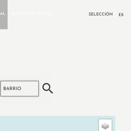
IAL
SU ESPACIO VILOGI
ES
SELECCIÓN
BARRIO