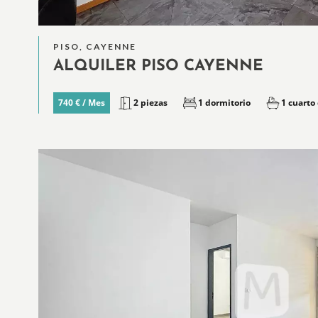
PISO, CAYENNE
ALQUILER PISO CAYENNE
2 piezas
1 dormitorio
1 cuarto
740 € / Mes