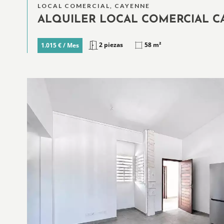
LOCAL COMERCIAL, CAYENNE
ALQUILER LOCAL COMERCIAL 
2 piezas
58 m²
1.015 € / Mes