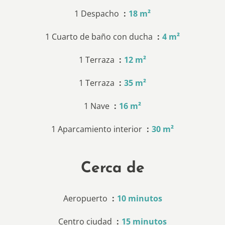
1 Despacho
18 m²
1 Cuarto de baño con ducha
4 m²
1 Terraza
12 m²
1 Terraza
35 m²
1 Nave
16 m²
1 Aparcamiento interior
30 m²
Cerca de
Aeropuerto
10 minutos
Centro ciudad
15 minutos