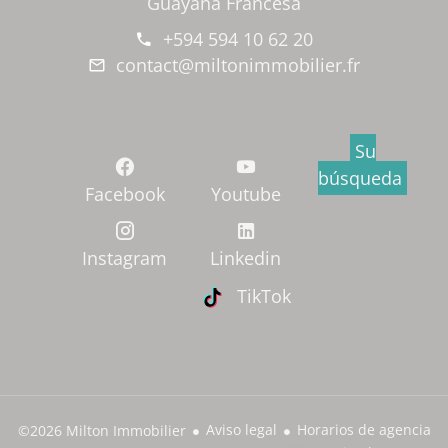
Guayana Francesa
+594 594 10 62 20
contact@miltonimmobilier.fr
Su
búsqueda
Facebook
Youtube
Instagram
Linkedin
TikTok
Aviso legal
Horarios de agencia
©2026 Milton Immobilier