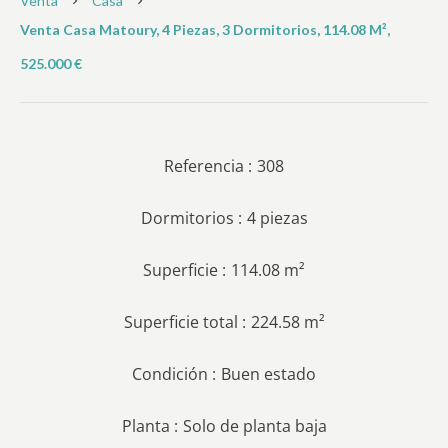
Venta
Casa
Venta Casa Matoury, 4 Piezas, 3 Dormitorios, 114.08 M²,
525.000 €
Referencia
308
Dormitorios
4 piezas
Superficie
114.08 m²
Superficie total
224.58 m²
Condición
Buen estado
Planta
Solo de planta baja