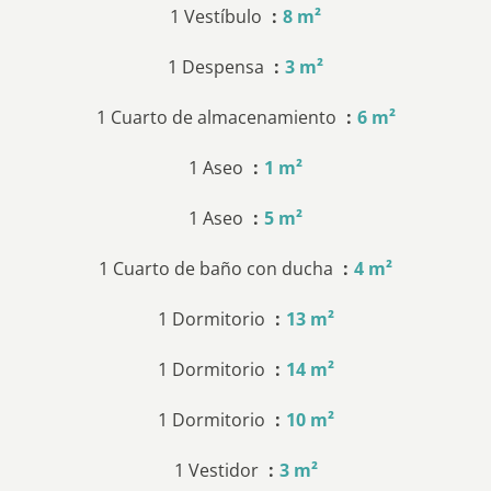
1 Vestíbulo
8 m²
1 Despensa
3 m²
1 Cuarto de almacenamiento
6 m²
1 Aseo
1 m²
1 Aseo
5 m²
1 Cuarto de baño con ducha
4 m²
1 Dormitorio
13 m²
1 Dormitorio
14 m²
1 Dormitorio
10 m²
1 Vestidor
3 m²