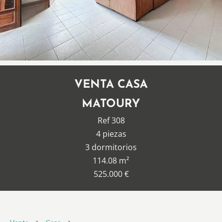
VENTA CASA
MATOURY
Ref 308
4 piezas
3 dormitorios
114.08 m²
525.000 €