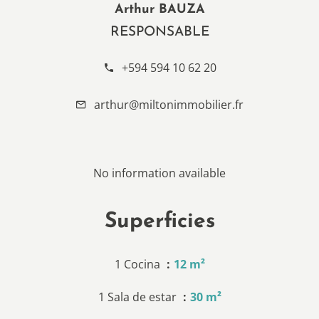
Arthur BAUZA
RESPONSABLE
+594 594 10 62 20
arthur@miltonimmobilier.fr
No information available
Superficies
1 Cocina
12 m²
1 Sala de estar
30 m²