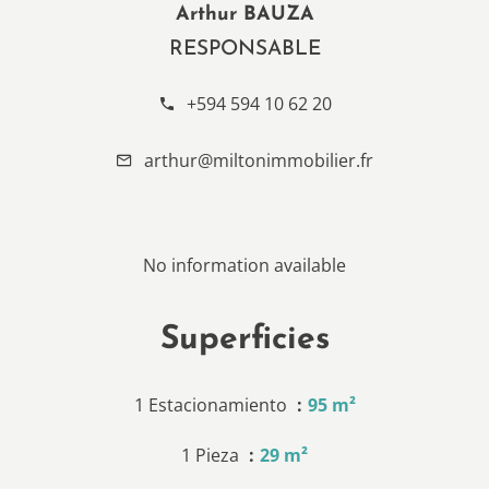
Arthur BAUZA
RESPONSABLE
+594 594 10 62 20
arthur@miltonimmobilier.fr
No information available
Superficies
1 Estacionamiento
95 m²
1 Pieza
29 m²