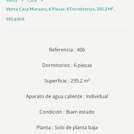
Venta
Casa
Venta Casa Matoury, 6 Piezas, 4 Dormitorios, 235.2 M²,
595.650 €
Referencia
406
Dormitorios
6 piezas
Superficie
235.2 m²
Aparato de agua caliente
Individual
Condición
Buen estado
Planta
Solo de planta baja