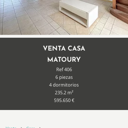
VENTA CASA
MATOURY
Ref 406
6 piezas
4 dormitorios
235.2 m²
595.650 €