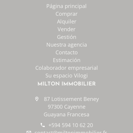
Página principal
Comprar
Alquiler
Vender
Gestión
Nuestra agencia
Contacto
Estimación
Colaborador empresarial
Su espacio Vilogi
MILTON IMMOBILIER
87 Lotissement Beney
97300 Cayenne
Guayana Francesa
+594 594 10 62 20
contact@miltonimmobilier.fr