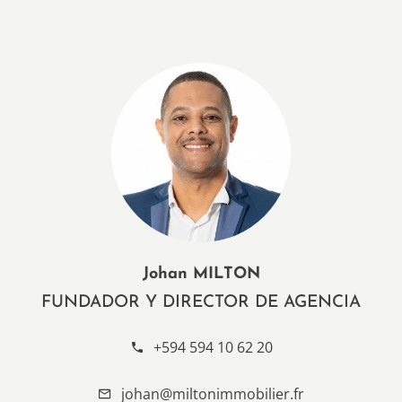
Johan MILTON
FUNDADOR Y DIRECTOR DE AGENCIA
+594 594 10 62 20
johan@miltonimmobilier.fr