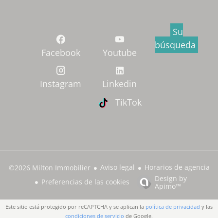
Su
búsqueda
Facebook
Youtube
Instagram
Linkedin
TikTok
Aviso legal
Horarios de agencia
©2026 Milton Immobilier
Design by
Preferencias de las cookies
Apimo™
Este sitio está protegido por reCAPTCHA y se aplican la
política de privacidad
y las
condiciones de servicio
de Google.