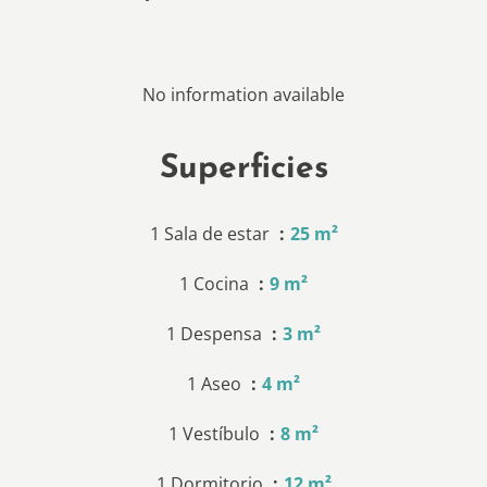
No information available
Superficies
1 Sala de estar
25 m²
1 Cocina
9 m²
1 Despensa
3 m²
1 Aseo
4 m²
1 Vestíbulo
8 m²
1 Dormitorio
12 m²