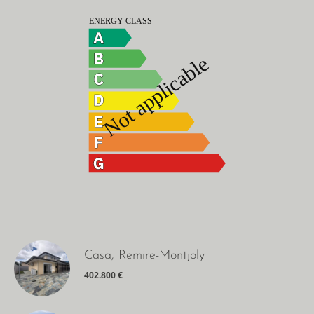
Casa, Remire-Montjoly
402.800 €