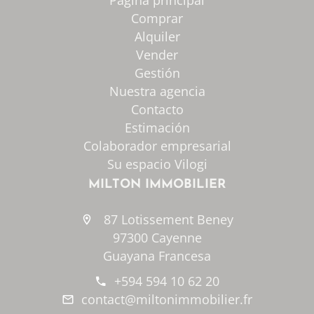
Página principal
Comprar
Alquiler
Vender
Gestión
Nuestra agencia
Contacto
Estimación
Colaborador empresarial
Su espacio Vilogi
MILTON IMMOBILIER
87 Lotissement Beney
97300 Cayenne
Guayana Francesa
+594 594 10 62 20
contact@miltonimmobilier.fr