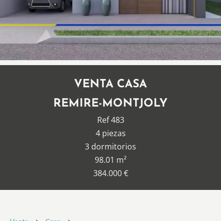
VENTA CASA
REMIRE-MONTJOLY
Ref 483
4 piezas
3 dormitorios
98.01 m²
384.000 €