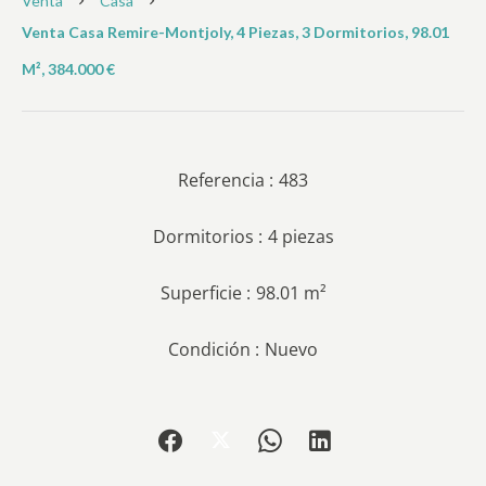
Venta
Casa
Venta Casa Remire-Montjoly, 4 Piezas, 3 Dormitorios, 98.01
M², 384.000 €
Referencia
483
Dormitorios
4 piezas
Superficie
98.01 m²
Condición
Nuevo