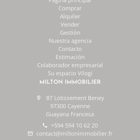
Página principal
Comprar
Alquiler
Vender
Gestión
Nuestra agencia
Contacto
Estimación
Colaborador empresarial
Su espacio Vilogi
MILTON IMMOBILIER
87 Lotissement Beney
97300 Cayenne
Guayana Francesa
+594 594 10 62 20
contact@miltonimmobilier.fr