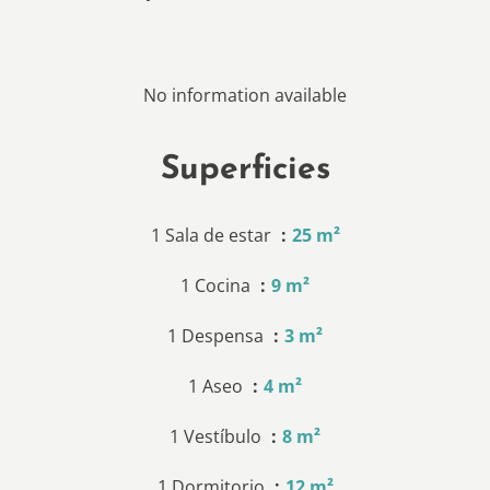
No information available
Superficies
1 Sala de estar
25 m²
1 Cocina
9 m²
1 Despensa
3 m²
1 Aseo
4 m²
1 Vestíbulo
8 m²
1 Dormitorio
12 m²