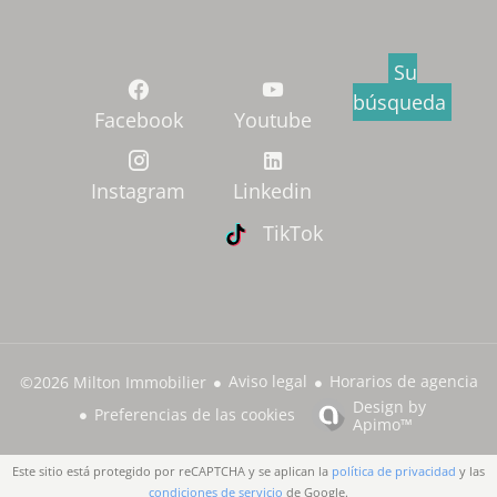
Su
búsqueda
Facebook
Youtube
Instagram
Linkedin
TikTok
Aviso legal
Horarios de agencia
©2026 Milton Immobilier
Design by
Preferencias de las cookies
Apimo™
Este sitio está protegido por reCAPTCHA y se aplican la
política de privacidad
y las
condiciones de servicio
de Google.