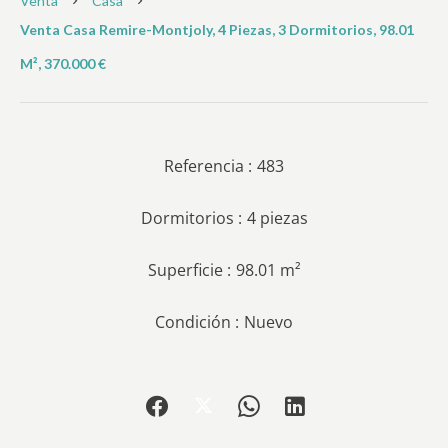
Venta
Casa
Venta Casa Remire-Montjoly, 4 Piezas, 3 Dormitorios, 98.01
M², 370.000 €
Referencia
483
Dormitorios
4 piezas
Superficie
98.01 m²
Condición
Nuevo