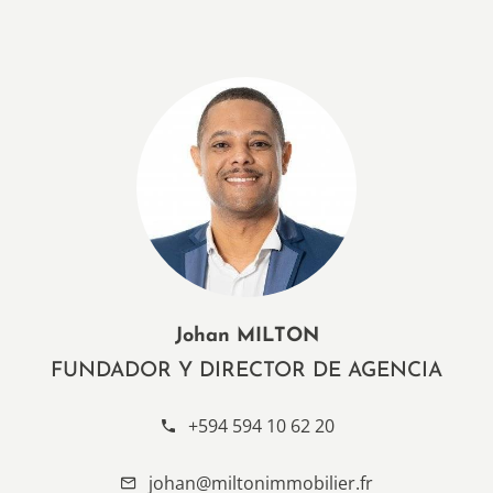
Johan MILTON
FUNDADOR Y DIRECTOR DE AGENCIA
+594 594 10 62 20
johan@miltonimmobilier.fr