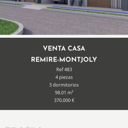
VENTA CASA
REMIRE-MONTJOLY
Ref 483
4 piezas
3 dormitorios
98.01 m²
370.000 €