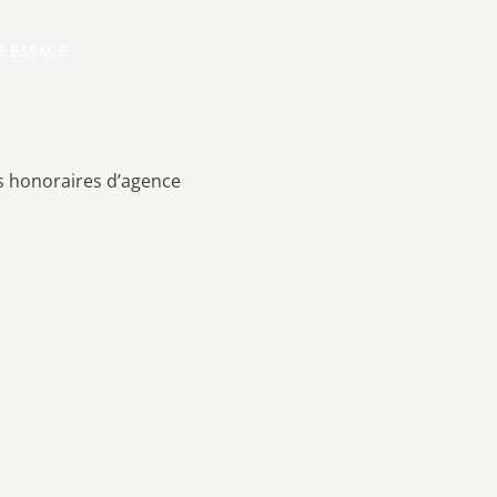
E ESPACE
FR
SELECTION
s honoraires d’agence