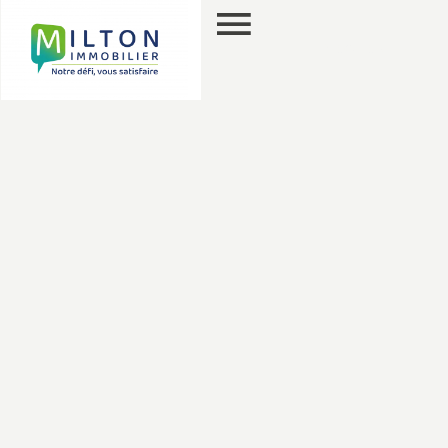
PT
PESQUISA