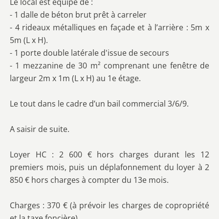
Le local est équipé de :
- 1 dalle de béton brut prêt à carreler
- 4 rideaux métalliques en façade et à l’arrière : 5m x
5m (L x H).
- 1 porte double latérale d'issue de secours
- 1 mezzanine de 30 m² comprenant une fenêtre de
largeur 2m x 1m (L x H) au 1e étage.
Le tout dans le cadre d’un bail commercial 3/6/9.
A saisir de suite.
Loyer HC : 2 600 € hors charges durant les 12
premiers mois, puis un déplafonnement du loyer à 2
850 € hors charges à compter du 13e mois.
Charges : 370 € (à prévoir les charges de copropriété
et la taxe foncière)