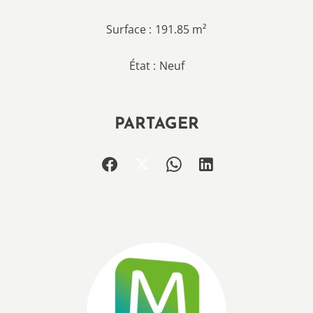
Surface
191.85 m²
État
Neuf
PARTAGER