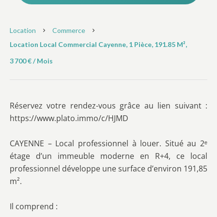
Location
Commerce
Location Local Commercial Cayenne, 1 Pièce, 191.85 M²,
3 700 € / Mois
Réservez votre rendez-vous grâce au lien suivant :
https://www.plato.immo/c/HJMD
CAYENNE – Local professionnel à louer. Situé au 2ᵉ
étage d’un immeuble moderne en R+4, ce local
professionnel développe une surface d’environ 191,85
m².
Il comprend :