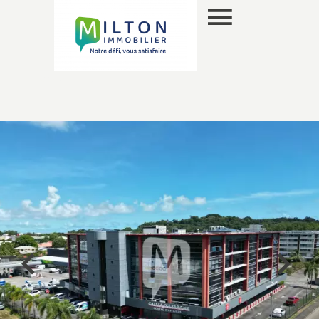
FR
SELECTION