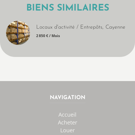
BIENS SIMILAIRES
Locaux d'activité / Entrepôts, Cayenne
2 850 € / Mois
NAVIGATION
Accueil
Acheter
Louer