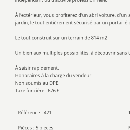
indépendant ou d’activité professionnelle.
À l’extérieur, vous profiterez d’un abri voiture, d'un
jardin, le tout entièrement sécurisé par un portail él
Le tout construit sur un terrain de 814 m2
Un bien aux multiples possibilités, à découvrir sans 
À saisir rapidement.
Honoraires à la charge du vendeur.
Non soumis au DPE.
Taxe foncière : 676 €
Référence
421
Pièces
5 pièces