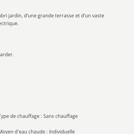
 abri jardin, d’une grande terrasse et d’un vaste
ectrique.
tarder.
Type de chauffage
Sans chauffage
Moyen d'eau chaude
Individuelle