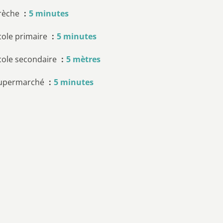
rèche
5 minutes
cole primaire
5 minutes
cole secondaire
5 mètres
upermarché
5 minutes