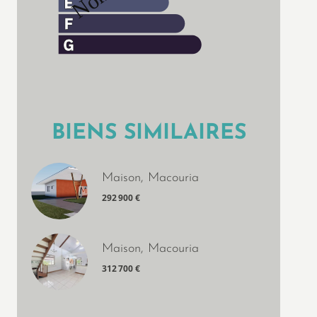
BIENS SIMILAIRES
Maison, Macouria
292 900 €
Maison, Macouria
312 700 €