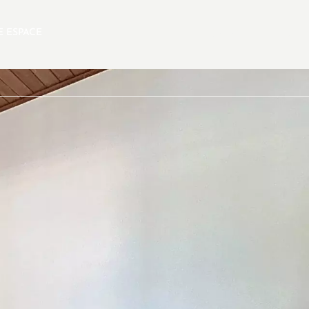
E ESPACE
FR
SELECTION