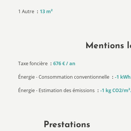
1 Autre
13 m²
Mentions l
Taxe foncière
676 € / an
Énergie - Consommation conventionnelle
-1 kWh
Énergie - Estimation des émissions
-1 kg CO2/m²
Prestations