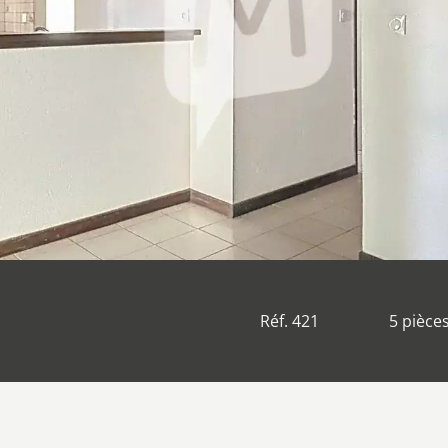
Réf. 421
5 pièce