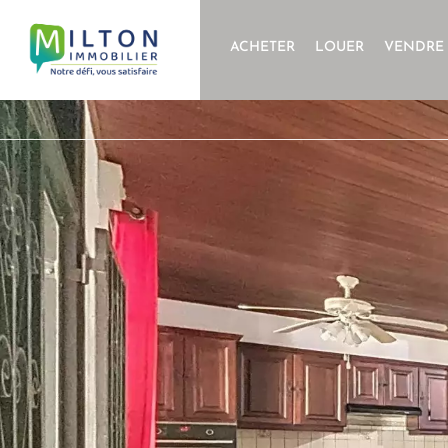
ACHETER
LOUER
VENDRE