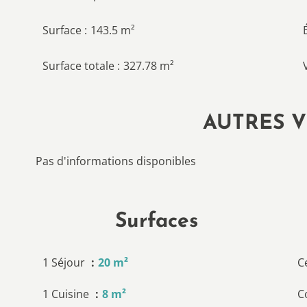
Surface
143.5 m²
Surface totale
327.78 m²
AUTRES V
Pas d'informations disponibles
Surfaces
1 Séjour
20 m²
C
1 Cuisine
8 m²
C