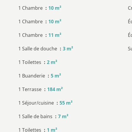
1 Chambre
10 m²
C
1 Chambre
10 m²
É
1 Chambre
11 m²
É
1 Salle de douche
3 m²
S
1 Toilettes
2 m²
1 Buanderie
5 m²
1 Terrasse
184 m²
1 Séjour/cuisine
55 m²
1 Salle de bains
7 m²
1 Toilettes
1 m²