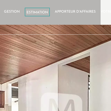
GESTION
APPORTEUR D'AFFAIRES
VOTR
ESTIMATION