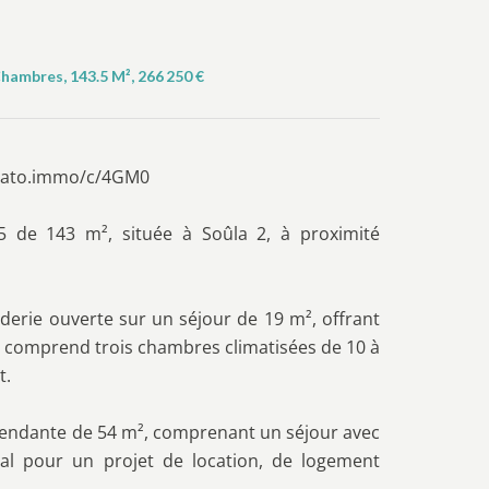
hambres, 143.5 M², 266 250 €
//plato.immo/c/4GM0
de 143 m², située à Soûla 2, à proximité
erie ouverte sur un séjour de 19 m², offrant
it comprend trois chambres climatisées de 10 à
t.
endante de 54 m², comprenant un séjour avec
éal pour un projet de location, de logement