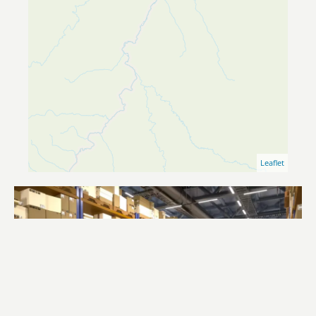
Leaflet