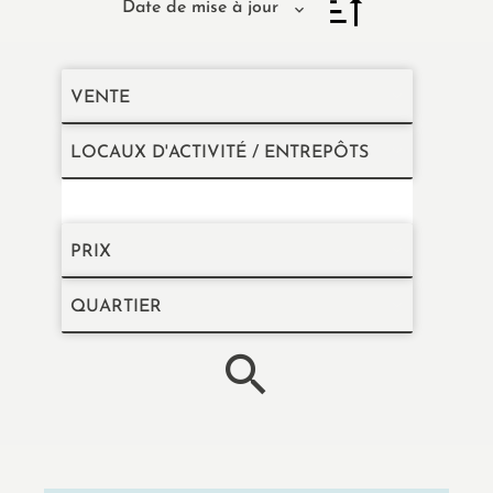
Date de mise à jour
VENTE
LOCAUX D'ACTIVITÉ / ENTREPÔTS
Localisation
PRIX
QUARTIER