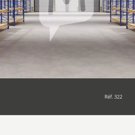
Réf. 322