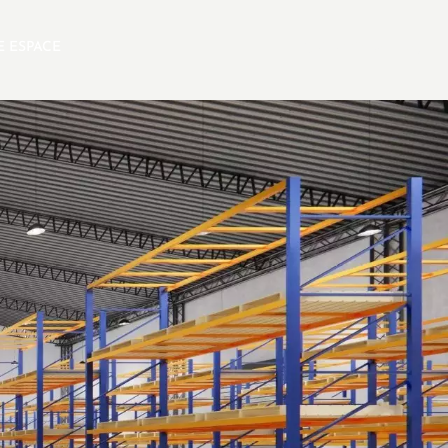
E ESPACE
FR
SELECTION