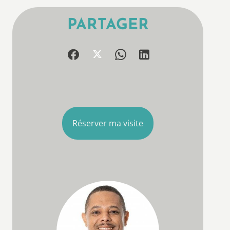
PARTAGER
Réserver ma visite