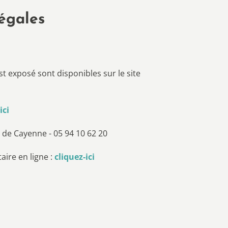
égales
st exposé sont disponibles sur le site
ici
 de Cayenne - 05 94 10 62 20
ire en ligne :
cliquez-ici