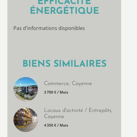
EFFICACITÉ
ÉNERGÉTIQUE
Pas d'informations disponibles
BIENS SIMILAIRES
Commerce, Cayenne
3 700 € / Mois
Locaux d'activité / Entrepôts,
Cayenne
4 350 € / Mois