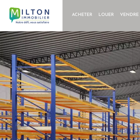
ACHETER
LOUER
VENDRE