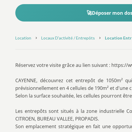
Déposer mon doss
Location
Locaux D'activité / Entrepôts
Location Entr
Réservez votre visite grâce au lien suivant : https:
CAYENNE, découvrez cet entrepôt de 1050m² qui 
prévisionnellement en 4 cellules de 190m² et d'une c
Selon la surface souhaitée, les cellules pourront êtr
Les entrepôts sont situés à la zone industrielle C
CITROEN, BUREAU VALLEE, PROPADIS.
Son emplacement stratégique en fait une opportuni