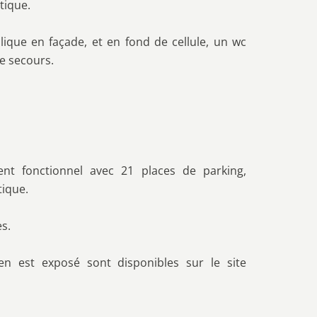
tique.
ique en façade, et en fond de cellule, un wc
e secours.
ent fonctionnel avec 21 places de parking,
tique.
es.
en est exposé sont disponibles sur le site