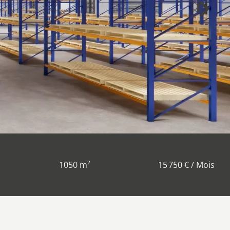
1050 m²
15 750 € / Mois