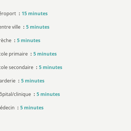
éroport
15 minutes
entre ville
5 minutes
rèche
5 minutes
cole primaire
5 minutes
cole secondaire
5 minutes
arderie
5 minutes
ôpital/clinique
5 minutes
édecin
5 minutes