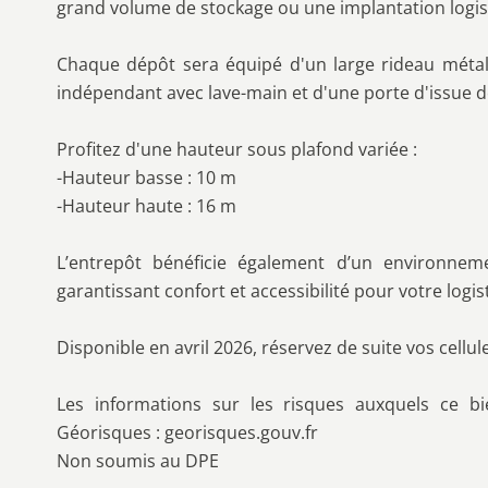
grand volume de stockage ou une implantation logis
Chaque dépôt sera équipé d'un large rideau métall
indépendant avec lave-main et d'une porte d'issue d
Profitez d'une hauteur sous plafond variée :
-Hauteur basse : 10 m
-Hauteur haute : 16 m
L’entrepôt bénéficie également d’un environnem
garantissant confort et accessibilité pour votre logis
Disponible en avril 2026, réservez de suite vos cellul
Les informations sur les risques auxquels ce bi
Géorisques : georisques.gouv.fr
Non soumis au DPE