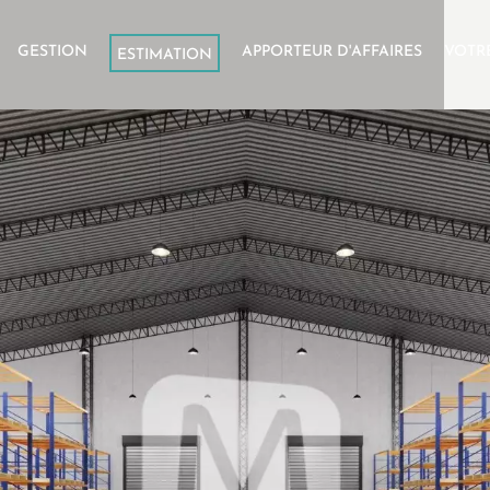
GESTION
APPORTEUR D'AFFAIRES
VOTR
ESTIMATION