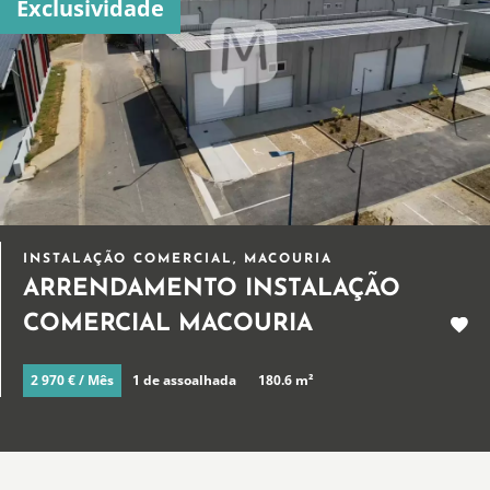
Exclusividade
INSTALAÇÃO COMERCIAL, MACOURIA
ARRENDAMENTO INSTALAÇÃO
COMERCIAL MACOURIA
2 970 € / Mês
1 de assoalhada
180.6 m²