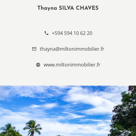
Thayna SILVA CHAVES
RESPONSÁVEL DA AGÊNCIA
+594 594 10 62 20
thayna@miltonimmobilier.fr
www.miltonimmobilier.fr