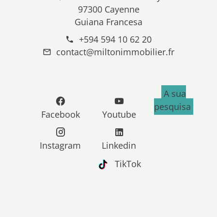
97300 Cayenne
Guiana Francesa
+594 594 10 62 20
contact@miltonimmobilier.fr
A sua
pesquisa
Facebook
Youtube
Instagram
Linkedin
TikTok