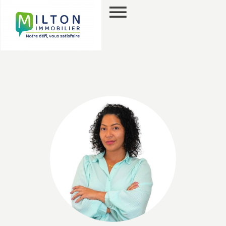
PT
PESQUISA