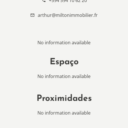
+594 594 10 62 20
arthur@miltonimmobilier.fr
No information available
Espaço
No information available
Proximidades
No information available