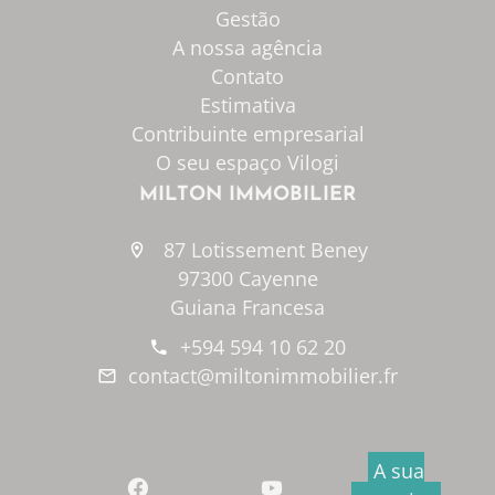
Gestão
A nossa agência
Contato
Estimativa
Contribuinte empresarial
O seu espaço Vilogi
MILTON IMMOBILIER
87 Lotissement Beney
97300 Cayenne
Guiana Francesa
+594 594 10 62 20
contact@miltonimmobilier.fr
A sua