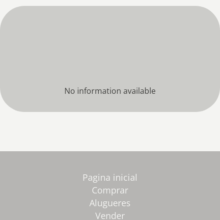
No information available
Pagina inicial
Comprar
Alugueres
Vender