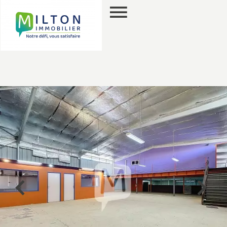
PT
PESQUISA