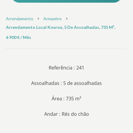
Arrendamento
Armazéns
Arrendamento Local Kourou, 5 De Assoalhadas, 735 M²,
6 900 € / Mês
Referência
241
Assoalhadas
5 de assoalhadas
Área
735 m²
Andar
Rés do chão