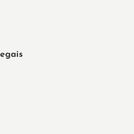
egais