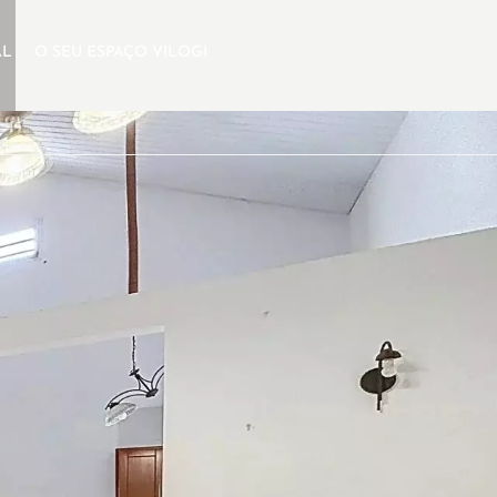
AL
O SEU ESPAÇO VILOGI
PT
PESQUISA