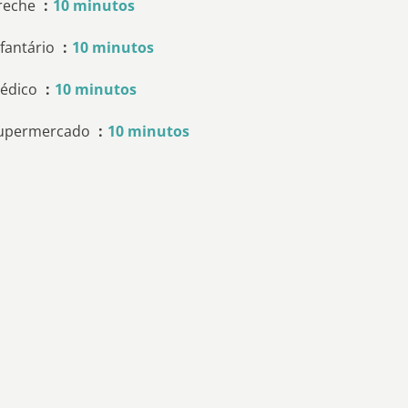
reche
10 minutos
nfantário
10 minutos
édico
10 minutos
upermercado
10 minutos