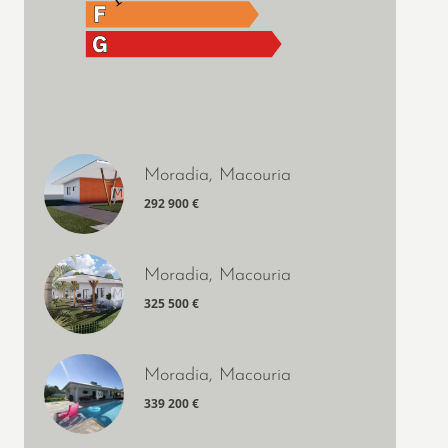
Moradia, Macouria
292 900 €
Moradia, Macouria
325 500 €
Moradia, Macouria
339 200 €