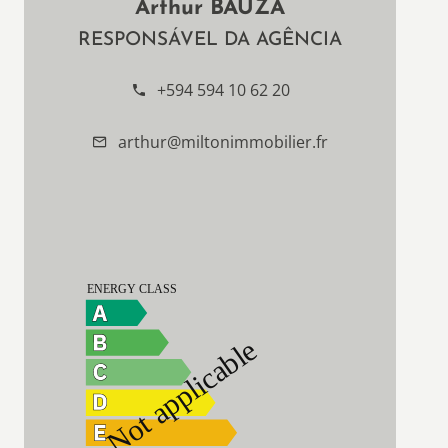
Arthur BAUZA
RESPONSÁVEL DA AGÊNCIA
+594 594 10 62 20
arthur@miltonimmobilier.fr