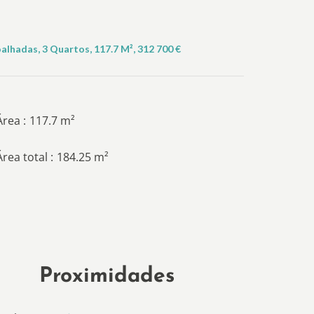
lhadas, 3 Quartos, 117.7 M², 312 700 €
Área
117.7 m²
Área total
184.25 m²
Proximidades