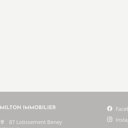
MILTON IMMOBILIER
Face
Inst
87 Lotissement Beney