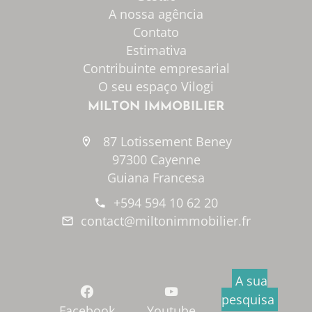
A nossa agência
Contato
Estimativa
Contribuinte empresarial
O seu espaço Vilogi
MILTON IMMOBILIER
87 Lotissement Beney
97300 Cayenne
Guiana Francesa
+594 594 10 62 20
contact@miltonimmobilier.fr
A sua
pesquisa
Facebook
Youtube