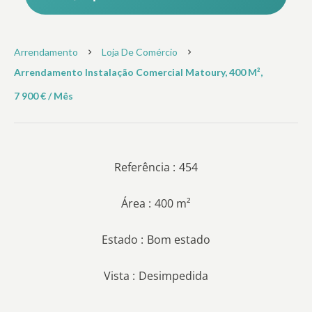
Arrendamento
Loja De Comércio
Arrendamento Instalação Comercial Matoury, 400 M²,
7 900 € / Mês
Referência
454
Área
400 m²
Estado
Bom estado
Vista
Desimpedida