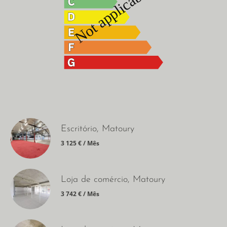
Escritório, Matoury
3 125 € / Mês
Loja de comércio, Matoury
3 742 € / Mês