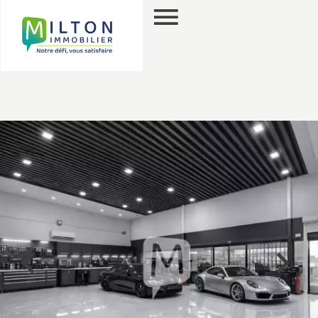
PT
PESQUISA