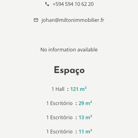
+594 594 10 62 20
johan@miltonimmobilier.fr
No information available
Espaço
1 Hall
121 m²
1 Escritório
29 m²
1 Escritório
13 m²
1 Escritório
11 m²