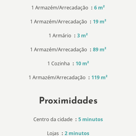
1 Armazém/Arrecadação
6 m²
1 Armazém/Arrecadação
19 m²
1 Armário
3 m²
1 Armazém/Arrecadação
89 m²
1 Cozinha
10 m²
1 Armazém/Arrecadação
119 m²
Proximidades
Centro da cidade
5 minutos
Lojas
2 minutos