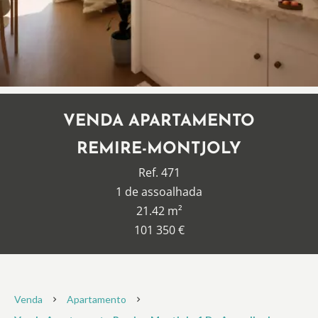
VENDA APARTAMENTO
REMIRE-MONTJOLY
Ref. 471
1 de assoalhada
21.42 m²
101 350 €
Venda
Apartamento