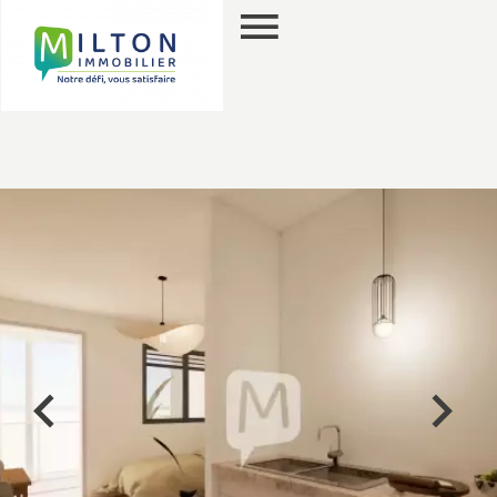
PT
PESQUISA