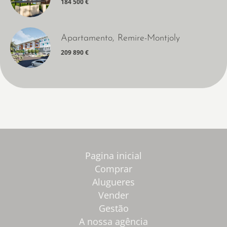
184 500 €
Apartamento, Remire-Montjoly
209 890 €
Pagina inicial
Comprar
Alugueres
Vender
Gestão
A nossa agência