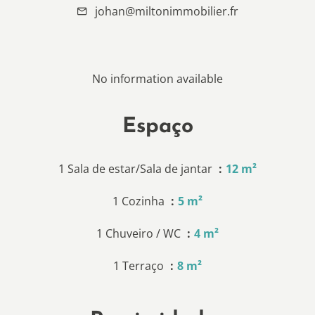
johan@miltonimmobilier.fr
No information available
Espaço
1 Sala de estar/Sala de jantar
12 m²
1 Cozinha
5 m²
1 Chuveiro / WC
4 m²
1 Terraço
8 m²