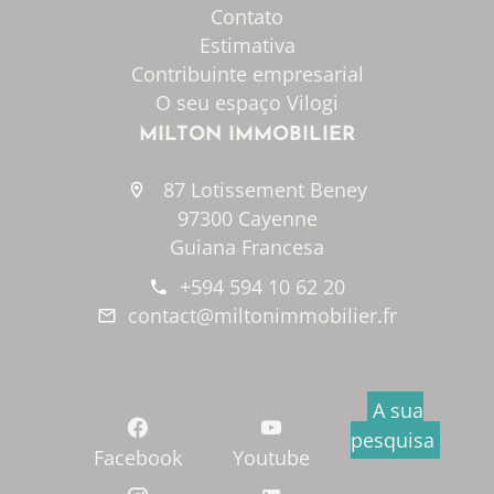
Contato
Estimativa
Contribuinte empresarial
O seu espaço Vilogi
MILTON IMMOBILIER
87 Lotissement Beney
97300 Cayenne
Guiana Francesa
+594 594 10 62 20
contact@miltonimmobilier.fr
A sua
pesquisa
Facebook
Youtube