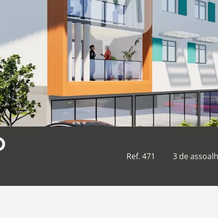
O
Ref. 471
3 de assoal