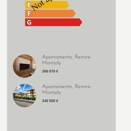
Apartamento, Remire-
Montjoly
306 070 €
Apartamento, Remire-
Montjoly
246 500 €