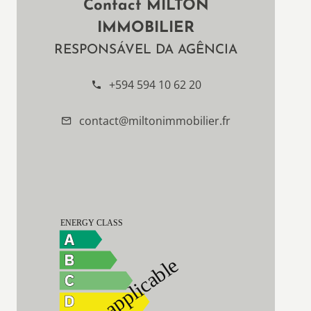
Contact MILTON
IMMOBILIER
RESPONSÁVEL DA AGÊNCIA
+594 594 10 62 20
contact@miltonimmobilier.fr