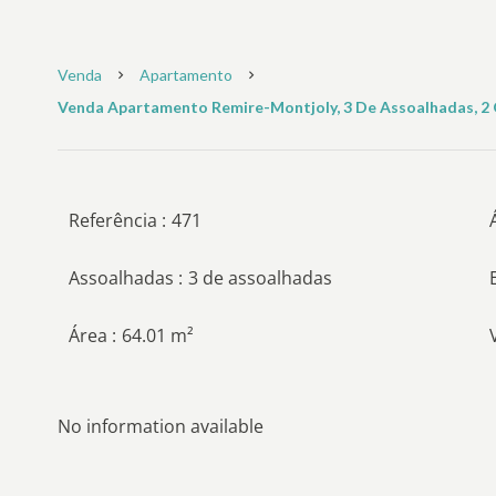
Venda
Apartamento
Venda Apartamento Remire-Montjoly, 3 De Assoalhadas, 2 Q
Referência
471
Assoalhadas
3 de assoalhadas
Área
64.01 m²
No information available