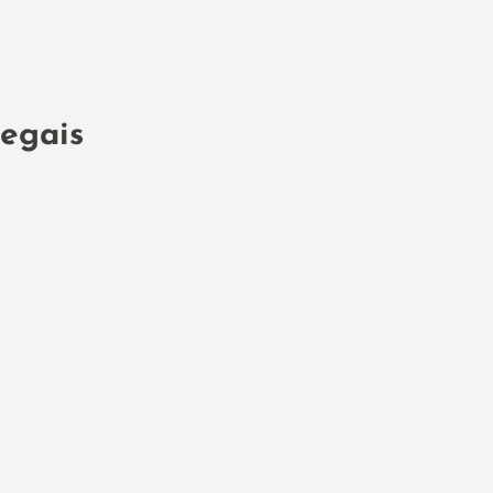
egais