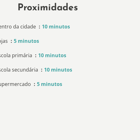
Proximidades
entro da cidade
10 minutos
ojas
5 minutos
scola primária
10 minutos
scola secundária
10 minutos
upermercado
5 minutos