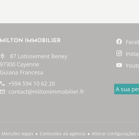
MILTON IMMOBILIER
Face
Inst
87 Lotissement Beney
97300 Cayenne
Yout
Guiana Francesa
+594 594 10 62 20
A sua pe
contact@miltonimmobilier.fr
Menções legais
Comissões da agência
Alterar configurações 