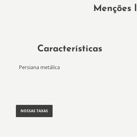
Menções l
Características
Persiana metálica
NOSSAS TAXAS