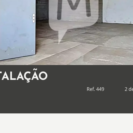
TALAÇÃO
Ref. 449
2 d