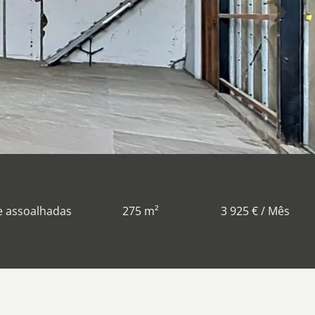
e assoalhadas
275 m²
3 925 € / Mês