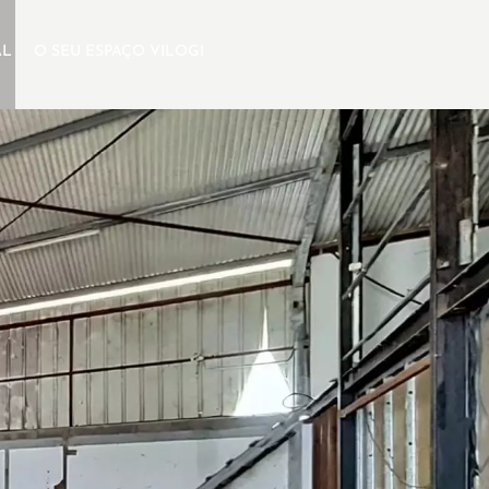
AL
O SEU ESPAÇO VILOGI
PT
PESQUISA