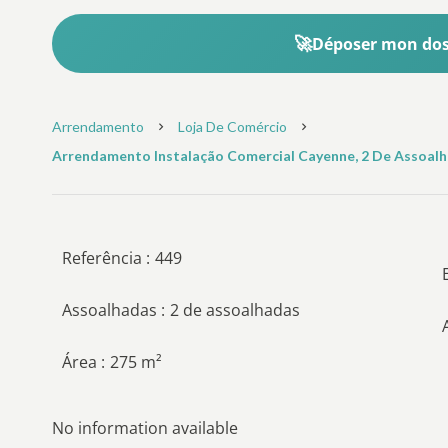
Déposer mon doss
Arrendamento
Loja De Comércio
Arrendamento Instalação Comercial Cayenne, 2 De Assoalhad
Referência
449
Assoalhadas
2 de assoalhadas
Área
275 m²
No information available