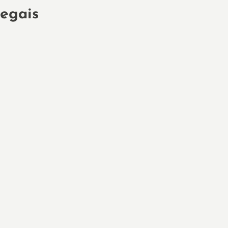
egais