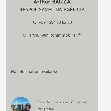
Arthur BAUZA
RESPONSÁVEL DA AGÊNCIA
+594 594 10 62 20
arthur@miltonimmobilier.fr
No information available
Loja de comércio, Cayenne
3 700 € / Mês