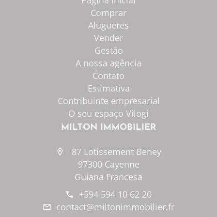
Pagina inicial
Comprar
Alugueres
Vender
Gestão
A nossa agência
Contato
Estimativa
Contribuinte empresarial
O seu espaço Vilogi
MILTON IMMOBILIER
87 Lotissement Beney
97300 Cayenne
Guiana Francesa
+594 594 10 62 20
contact@miltonimmobilier.fr