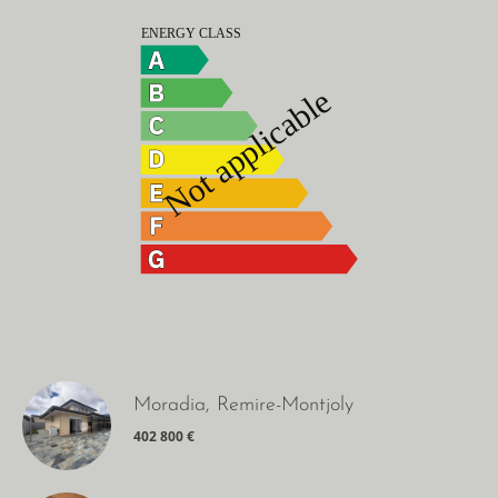
Moradia, Remire-Montjoly
402 800 €