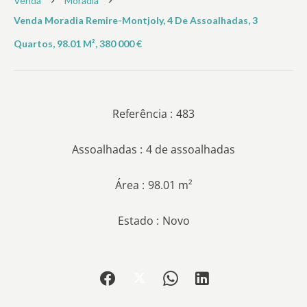
Venda
Moradia
Venda Moradia Remire-Montjoly, 4 De Assoalhadas, 3
Quartos, 98.01 M², 380 000 €
Referência
483
Assoalhadas
4 de assoalhadas
Área
98.01 m²
Estado
Novo