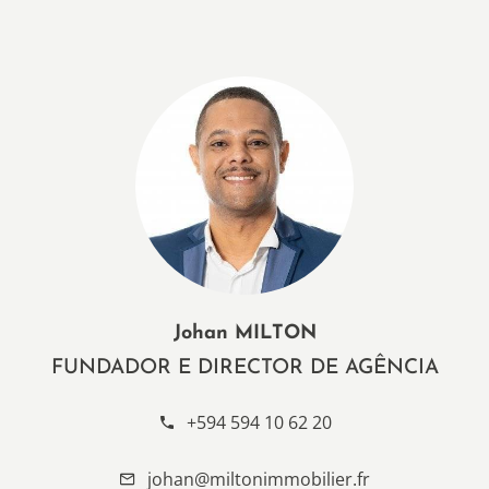
Johan MILTON
FUNDADOR E DIRECTOR DE AGÊNCIA
+594 594 10 62 20
johan@miltonimmobilier.fr