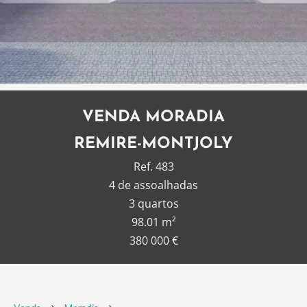
VENDA MORADIA
REMIRE-MONTJOLY
Ref. 483
4 de assoalhadas
3 quartos
98.01 m²
380 000 €