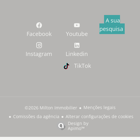
A sua
pesquisa
Facebook
Youtube
Instagram
Linkedin
TikTok
Menções legais
©2026 Milton Immobilier
Comissões da agência
Alterar configurações de cookies
Design by
Apimo™