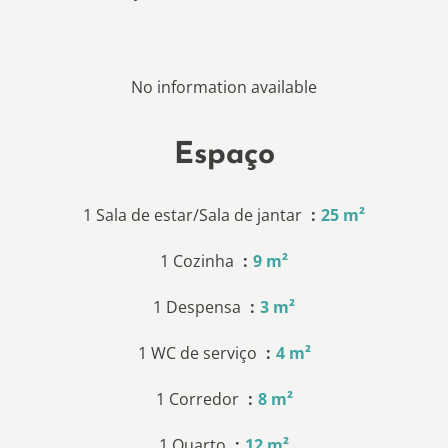
No information available
Espaço
1 Sala de estar/Sala de jantar
25 m²
1 Cozinha
9 m²
1 Despensa
3 m²
1 WC de serviço
4 m²
1 Corredor
8 m²
1 Quarto
12 m²