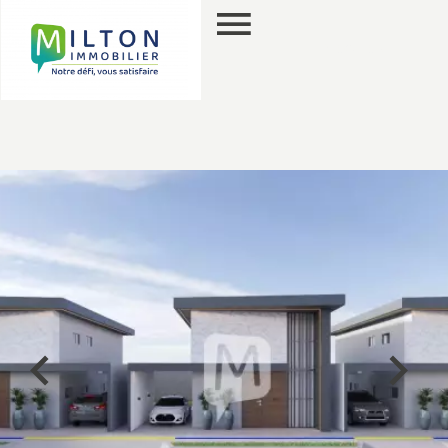
PT
PESQUISA