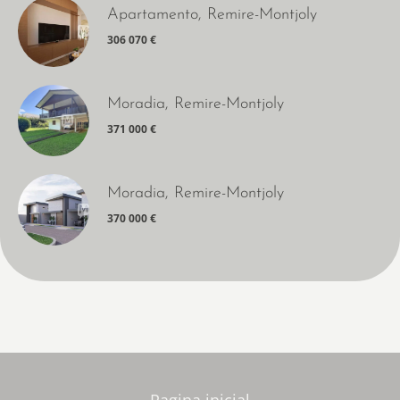
Apartamento, Remire-Montjoly
306 070 €
Moradia, Remire-Montjoly
371 000 €
Moradia, Remire-Montjoly
370 000 €