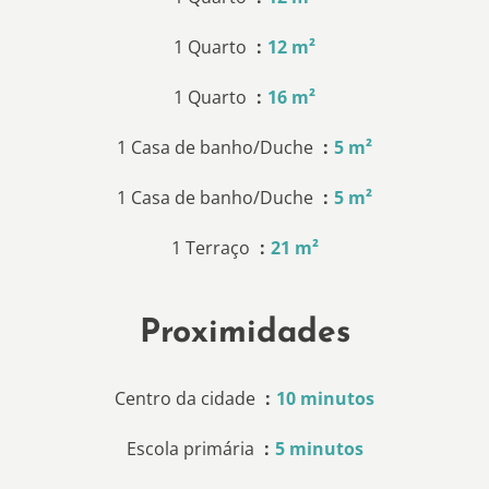
1 Quarto
12 m²
1 Quarto
16 m²
1 Casa de banho/Duche
5 m²
1 Casa de banho/Duche
5 m²
1 Terraço
21 m²
Proximidades
Centro da cidade
10 minutos
Escola primária
5 minutos