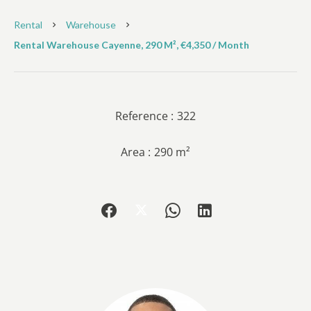
Rental
Warehouse
Rental Warehouse Cayenne, 290 M², €4,350 / Month
Reference
322
Area
290 m²