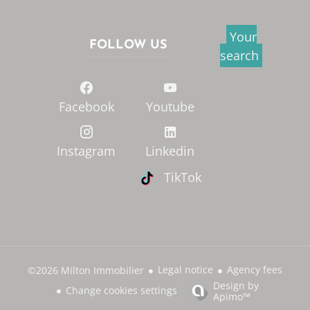
Your
FOLLOW US
search
Facebook
Youtube
Instagram
Linkedin
TikTok
Legal notice
Agency fees
©2026 Milton Immobilier
Design by
Change cookies settings
Apimo™