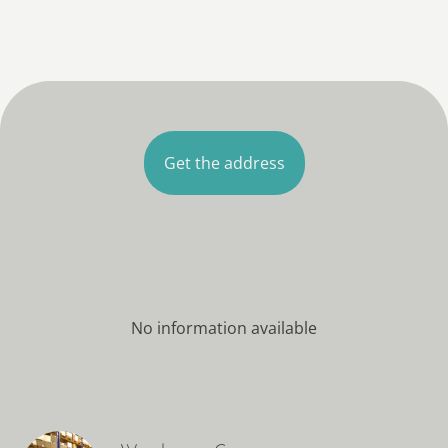
Get the address
No information available