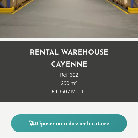
RENTAL WAREHOUSE
CAYENNE
Ref. 322
290 m²
€4,350 / Month
Déposer mon dossier locataire