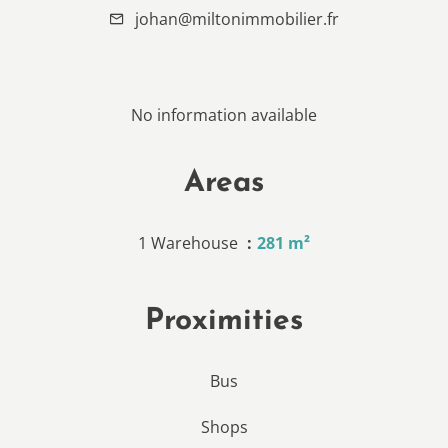
johan@miltonimmobilier.fr
No information available
Areas
1 Warehouse
281 m²
Proximities
Bus
Shops