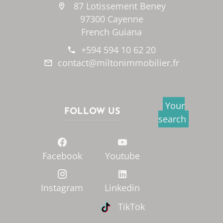
87 Lotissement Beney
97300 Cayenne
French Guiana
+594 594 10 62 20
contact@miltonimmobilier.fr
Your
FOLLOW US
search
Facebook
Youtube
Instagram
Linkedin
TikTok