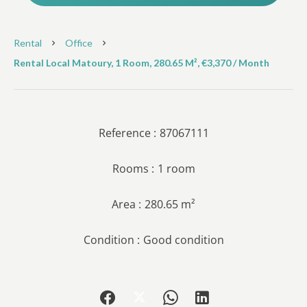
Rental
Office
Rental Local Matoury, 1 Room, 280.65 M², €3,370 / Month
Reference
87067111
Rooms
1 room
Area
280.65 m²
Condition
Good condition