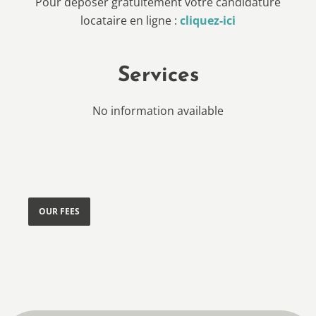
Pour déposer gratuitement votre candidature
locataire en ligne :
cliquez-ici
Services
No information available
OUR FEES