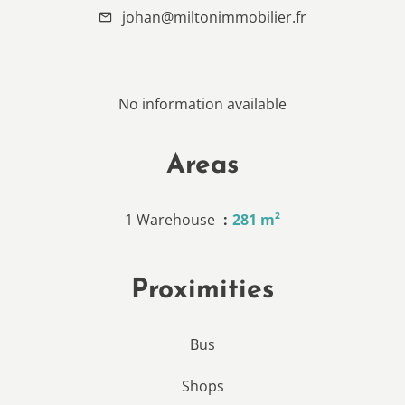
johan@miltonimmobilier.fr
No information available
Areas
1 Warehouse
281 m²
Proximities
Bus
Shops