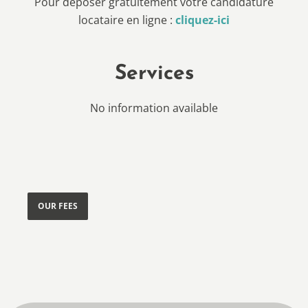
Pour déposer gratuitement votre candidature
locataire en ligne :
cliquez-ici
Services
No information available
OUR FEES