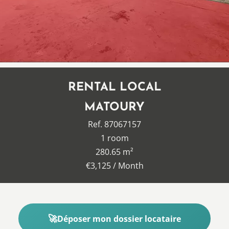
RENTAL LOCAL
MATOURY
Ref. 87067157
1 room
280.65 m²
€3,125 / Month
Déposer mon dossier locataire