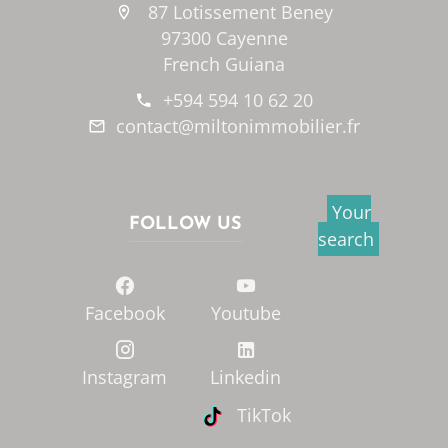
87 Lotissement Beney
97300 Cayenne
French Guiana
+594 594 10 62 20
contact@miltonimmobilier.fr
Your
FOLLOW US
search
Facebook
Youtube
Instagram
Linkedin
TikTok