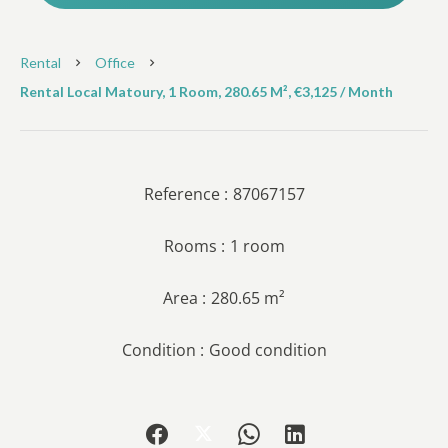
Rental
Office
Rental Local Matoury, 1 Room, 280.65 M², €3,125 / Month
Reference
87067157
Rooms
1 room
Area
280.65 m²
Condition
Good condition